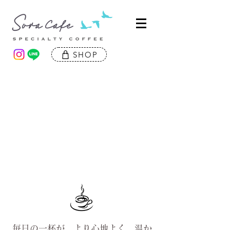
SHOP
毎日の一杯が より心地よく、温か