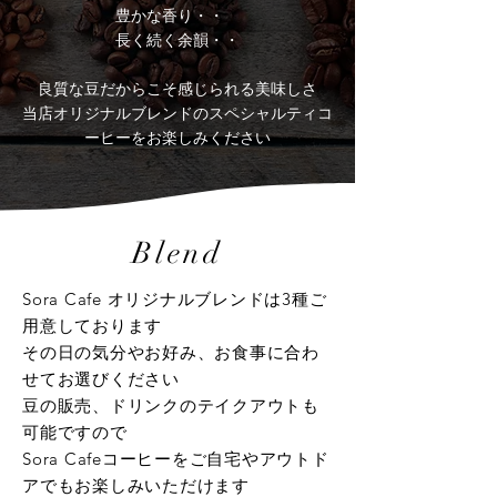
​豊かな香り・・
長く続く余韻・・
良質な豆だからこそ感じられる美味しさ
​当店オリジナルブレンドのスペシャルティコ
ーヒーをお楽しみください
Blend
Sora Cafe オリジナルブレンドは3種​ご
用意しております
​その日の気分やお好み、お食事に合わ
せてお選びください
​豆の販売、ドリンクのテイクアウトも
可能ですので
Sora Cafeコーヒーをご自宅やアウトド
アでもお楽しみいただけます