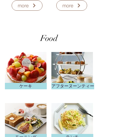
more
more
Food
ケーキ
アフターヌーンティー