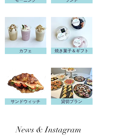
モーニング
ランチ
カフェ
焼き菓子＆ギフト
サンドウィッチ
貸切プラン
News & Instagram