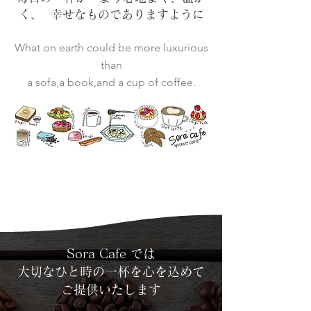
く、 幸せなものでありますように
​What on earth could be more luxurious
than
a sofa,a book,and a cup of coffee.
Sora Cafe では
大切なひと時の一杯を心を込めて
ご提供いたします