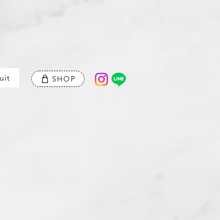
uit
SHOP