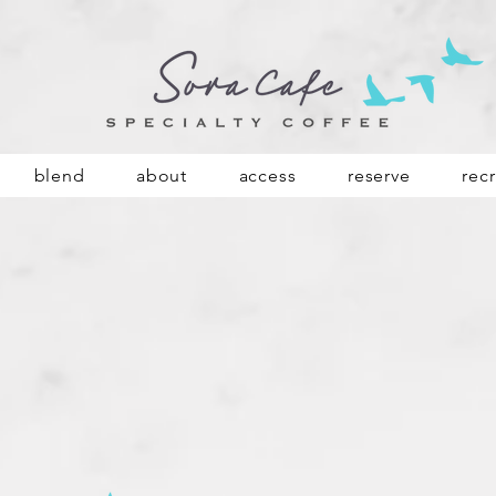
blend
about
access
reserve
recr