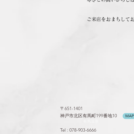
​ご来店をおまちして
〒651-1401
神戸市北区有馬町199番地10
MAP
​有馬温泉
Tel : 078-903-6666