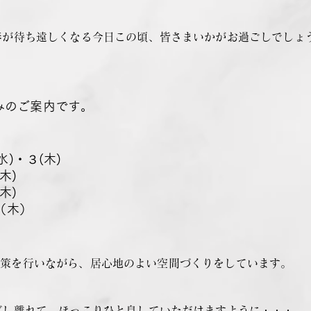
春が待ち遠しくなる今日この頃、皆さまいかがお過ごしでしょ
休みのご案内です。
(水)・３(木)
(木)
(木)
4（木）
は感染対策を行いながら、居心地のよい空間づくりをしています。
ばし離れて、ほっこりひと息していただけますように・・・